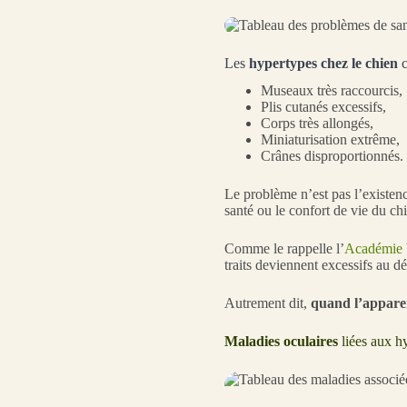
Les
hypertypes chez le chien
c
Museaux très raccourcis,
Plis cutanés excessifs,
Corps très allongés,
Miniaturisation extrême,
Crânes disproportionnés.
Le problème n’est pas l’existenc
santé ou le confort de vie du ch
Comme le rappelle l’
Académie V
traits deviennent excessifs au d
Autrement dit,
quand l’apparen
Maladies oculaires
liées aux h