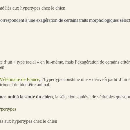
orrespondent à une exagération de certains traits morphologiques sélect
e d’un « type racial » en lui-même, mais l’exagération de certains crit
ien.
étérinaire de France
, l’hypertype constitue une « dérive à partir d’un i
étriment du bien-être animal.
ce nuit à la santé du chien
, la sélection soulève de véritables questio
ypertypes