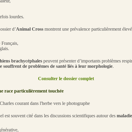
aleur,
rfois lourdes.
ossier d’
Animal Cross
montrent une prévalence particulièrement élevé
 Français,
lais.
hiens brachycéphales
peuvent présenter d’importants problèmes respira
e souffrent de problèmes de santé liés à leur morphologie
.
Consulter le dossier complet
ne race particulièrement touchée
l est souvent cité dans les discussions scientifiques autour des
maladie
énérative,