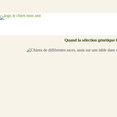
Passer
au
contenu
Quand la sélection génétique i