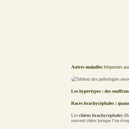
Autres maladies
fréquentes as
Les hypertypes : des souffranc
Races brachycéphales : quand 
Les
chiens brachycéphales
(B
souvent citées lorsque l’on évo