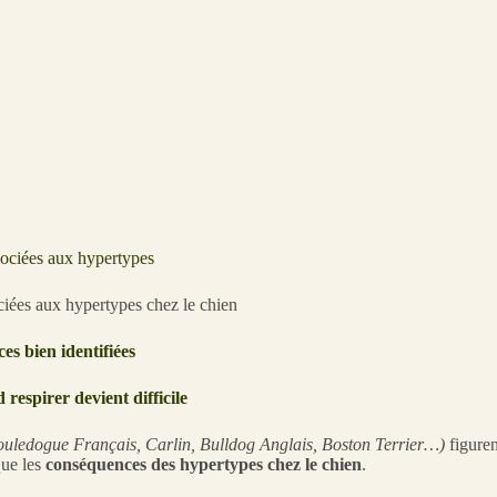
sociées aux hypertypes
es bien identifiées
respirer devient difficile
ouledogue Français, Carlin, Bulldog Anglais, Boston Terrier…)
figuren
que les
conséquences des hypertypes chez le chien
.