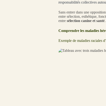
responsabilités collectives auto
Sans entrer dans une opposition s
entre sélection, esthétique, fonc
entre
sélection canine et santé
.
Comprendre les maladies héréd
Exemple de maladies raciales d’