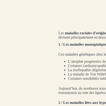
Les
maladies raciales d’origin
divisent principalement en deux
1 / Les maladies monogénique
Ces maladies génétiques chez le 
L’atrophie progressive de 
Certaines cardiomyopathi
La myélopathie dégénérat
La maladie de Von Wille
Certaines sensibilités m
Aujourd’hui, de nombreux tests g
transmission au sein des lignées
2 / Les maladies liées aux hyp