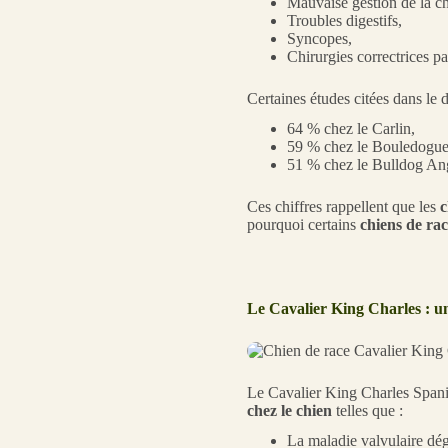
Mauvaise gestion de la ch
Troubles digestifs,
Syncopes,
Chirurgies correctrices pa
Certaines études citées dans le d
64 % chez le Carlin,
59 % chez le Bouledogue
51 % chez le Bulldog Ang
Ces chiffres rappellent que les
c
pourquoi certains
chiens de rac
Le Cavalier King Charles : u
Le Cavalier King Charles Spanie
chez le chien
telles que :
La maladie valvulaire dég