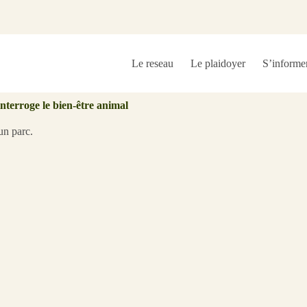
Le reseau
Le plaidoyer
S’informe
nterroge le bien-être animal