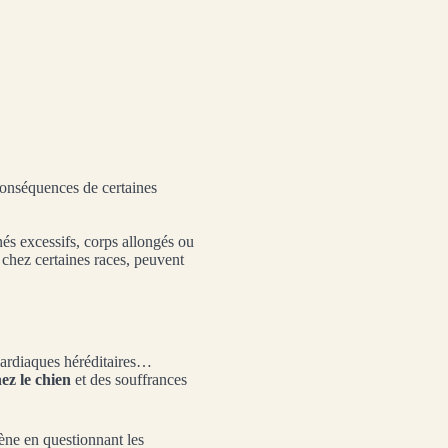
 conséquences de certaines
nés excessifs, corps allongés ou
 chez certaines races, peuvent
 cardiaques héréditaires…
ez le chien
et des souffrances
ène en questionnant les