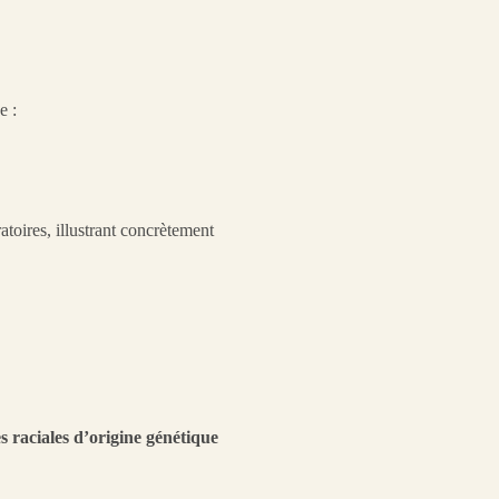
e :
toires, illustrant concrètement
s raciales d’origine génétique