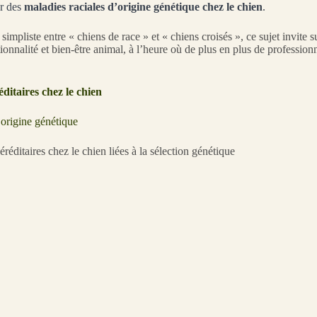
ur des
maladies raciales d’origine génétique chez le chien
.
impliste entre « chiens de race » et « chiens croisés », ce sujet invite su
tionnalité et bien-être animal, à l’heure où de plus en plus de professionn
itaires chez le chien
origine génétique