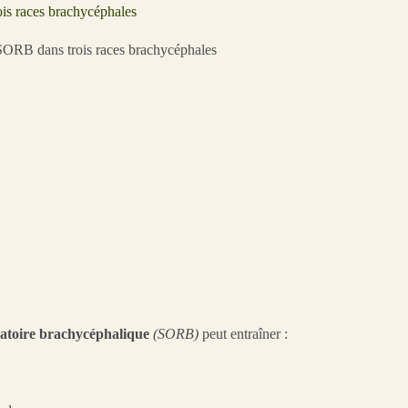
is races brachycéphales
ratoire brachycéphalique
(SORB)
peut entraîner :