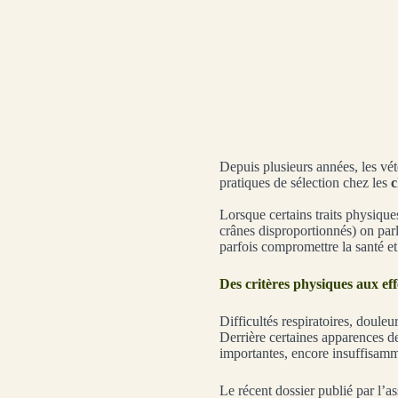
Depuis plusieurs années, les vét
pratiques de sélection chez les
c
Lorsque certains traits physique
crânes disproportionnés) on parl
parfois compromettre la santé et 
Des critères physiques aux eff
Difficultés respiratoires, doule
Derrière certaines apparences d
importantes, encore insuffisam
Le récent dossier publié par l’a