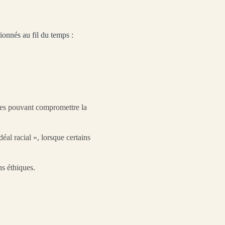
ionnés au fil du temps :
ères pouvant compromettre la
déal racial », lorsque certains
ns éthiques.