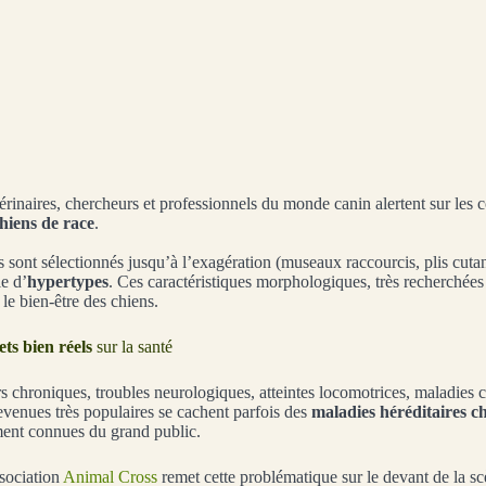
érinaires, chercheurs et professionnels du monde canin alertent sur les
hiens de race
.
s sont sélectionnés jusqu’à l’exagération (museaux raccourcis, plis cuta
e d’
hypertypes
. Ces caractéristiques morphologiques, très recherchées
le bien-être des chiens.
ets bien réels
sur la santé
urs chroniques, troubles neurologiques, atteintes locomotrices, maladies
evenues très populaires se cachent parfois des
maladies héréditaires ch
ment connues du grand public.
ssociation
Animal Cross
remet cette problématique sur le devant de la sc