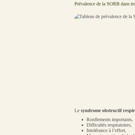
Prévalence de la SORB dans tro
Le
syndrome obstructif respi
Ronflements importants,
Difficultés respiratoires,
Intolérance à l’effort,