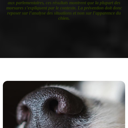
aux parlementaires, ces résultats montrent que la plupart des
morsures s’expliquent par le contexte. La prévention doit donc
reposer sur l’analyse des situations et non sur l’apparence du
chien.