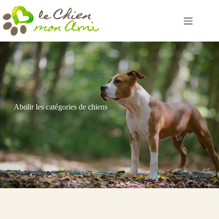
Passer
au
contenu
Abolir les catégories de chiens