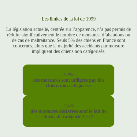
Les limites de la loi de 1999
La législation actuelle, centrée sur l’apparence, n’a pas permis de
réduire significativement le nombre de morsures, d’abandons ou
de cas de maltraitance. Seuls 5% des chiens en France sont
concernés, alors que la majorité des accidents par morsure
impliquent des chiens non catégorisés.
92%
des morsures sont infligées par des
chiens non catégorisés
7,4%
des morsures déclarées sont le fait de
chiens de catégorie 1 et 2