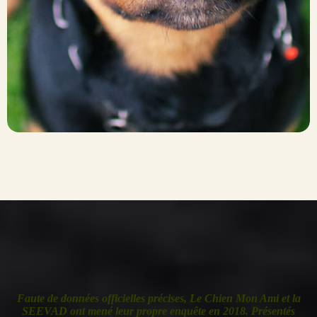
Faute de données officielles précises, Le Chien Mon Ami et la
SEEVAD ont mené leur propre enquête en 2018. Présentés