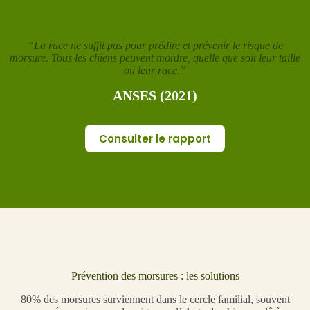
“La race ne suffit pas pour prédire et prévenir le risque de
morsure. Tous les chiens peuvent mordre, quelle que soit leur taille
ou leur race.”
ANSES (2021)
Consulter le rapport
Prévention des morsures : les solutions
80% des morsures surviennent dans le cercle familial, souvent