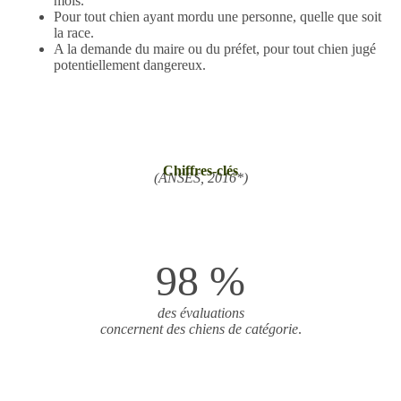
mois.
Pour tout chien ayant mordu une personne, quelle que soit
la race.
A la demande du maire ou du préfet, pour tout chien jugé
potentiellement dangereux.
Chiffres-clés
(ANSES, 2016*)
98 %
des évaluations
concernent des chiens de catégorie
.