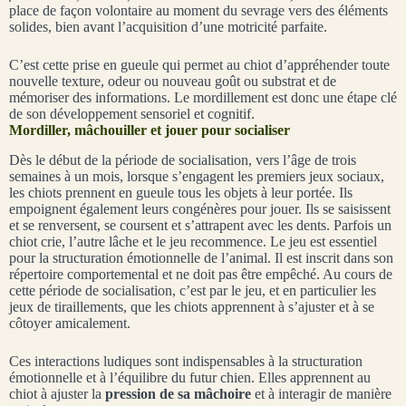
place de façon volontaire au moment du sevrage vers des éléments
solides, bien avant l’acquisition d’une motricité parfaite.
C’est cette prise en gueule qui permet au chiot d’appréhender toute
nouvelle texture, odeur ou nouveau goût ou substrat et de
mémoriser des informations. Le mordillement est donc une étape clé
de son développement sensoriel et cognitif.
Mordiller, mâchouiller et jouer pour socialiser
Dès le début de la période de socialisation, vers l’âge de trois
semaines à un mois, lorsque s’engagent les premiers jeux sociaux,
les chiots prennent en gueule tous les objets à leur portée. Ils
empoignent également leurs congénères pour jouer. Ils se saisissent
et se renversent, se coursent et s’attrapent avec les dents. Parfois un
chiot crie, l’autre lâche et le jeu recommence. Le jeu est essentiel
pour la structuration émotionnelle de l’animal. Il est inscrit dans son
répertoire comportemental et ne doit pas être empêché. Au cours de
cette période de socialisation, c’est par le jeu, et en particulier les
jeux de tiraillements, que les chiots apprennent à s’ajuster et à se
côtoyer amicalement.
Ces interactions ludiques sont indispensables à la structuration
émotionnelle et à l’équilibre du futur chien. Elles apprennent au
chiot à ajuster la
pression de sa mâchoire
et à interagir de manière