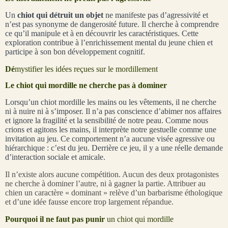
Un
chiot qui détruit un objet
ne manifeste pas d’agressivité et
n’est pas synonyme de dangerosité future. Il cherche à comprendre
ce qu’il manipule et à en découvrir les caractéristiques. Cette
exploration contribue à l’enrichissement mental du jeune chien et
participe à son bon développement cognitif.
Dé
mystifier les idées reçues sur le mordillement
Le chiot qui mordille ne cherche pas à dominer
Lorsqu’un chiot mordille les mains ou les vêtements, il ne cherche
ni à nuire ni à s’imposer. Il n’a pas conscience d’abimer nos affaires
et ignore la fragilité et la sensibilité de notre peau. Comme nous
crions et agitons les mains, il interprète notre gestuelle comme une
invitation au jeu. Ce comportement n’a aucune visée agressive ou
hiérarchique : c’est du jeu. Derrière ce jeu, il y a une réelle demande
d’interaction sociale et amicale.
Il n’existe alors aucune compétition. Aucun des deux protagonistes
ne cherche à dominer l’autre, ni à gagner la partie. Attribuer au
chien un caractère « dominant » relève d’un barbarisme éthologique
et d’une idée fausse encore trop largement répandue.
Pourquoi il ne faut pas punir
un chiot qui mordille