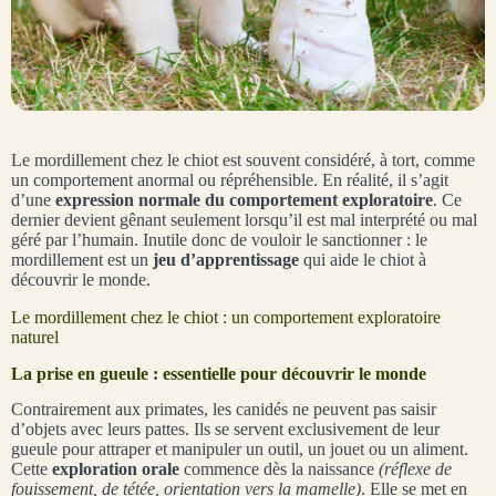
Le mordillement chez le chiot est souvent considéré, à tort, comme
un comportement anormal ou répréhensible. En réalité, il s’agit
d’une
expression normale du comportement exploratoire
. Ce
dernier devient gênant seulement lorsqu’il est mal interprété ou mal
géré par l’humain. Inutile donc de vouloir le sanctionner : le
mordillement est un
jeu d’apprentissage
qui aide le chiot à
découvrir le monde.
Le mordillement chez le chiot : un comportement exploratoire
naturel
La prise en gueule : essentielle pour découvrir le monde
Contrairement aux primates, les canidés ne peuvent pas saisir
d’objets avec leurs pattes. Ils se servent exclusivement de leur
gueule pour attraper et manipuler un outil, un jouet ou un aliment.
Cette
exploration orale
commence dès la naissance
(réflexe de
fouissement, de tétée, orientation vers la mamelle)
. Elle se met en