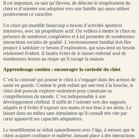
Il est important, en tant qu’éleveur, de détecter le tempérament du
chiot et d’orienter son adoption vers une famille qui saura utiliser
positivement ce caractère.
Un chiot qui mordille beaucoup a besoin d’activités sportives
intensives, avec un propriétaire actif. On veillera à mettre le chiot en
présence de nombreux congénères et à lui permettre de nombreuses
interactions sociales de qualité. L’environnement familial doit être
propice à satisfaire ce besoin d’exploration, qui sous-tend un besoin
relationnel évident. Il faudra éviter de le laisser enfermé seul de
nombreuses heures au risque qu’il ravage la maison.
Apprentissage continu : encourager la curiosité du chiot
C’est la curiosité qui pousse le chiot à s’engager dans des actions de
saisie en gueule. Comme le petit enfant qui met tout à la bouche, le
chiot doit pouvoir explorer oralement pour construire sa
compréhension du monde. C’est indispensable à son
développement cérébral. Il suffit de l’orienter vers des supports
adaptés et d’éviter d’exposer nos mains et nos bras à ses dents. Le
laisser dans un milieu sans stimulation qu’il connaît très vite par
cœur appauvrit ses capacités adaptatives.
Le mordillement se réduit naturellement avec l’âge, à mesure que le
chien acquiert confiance et maîtrise, laissant place à des interactions