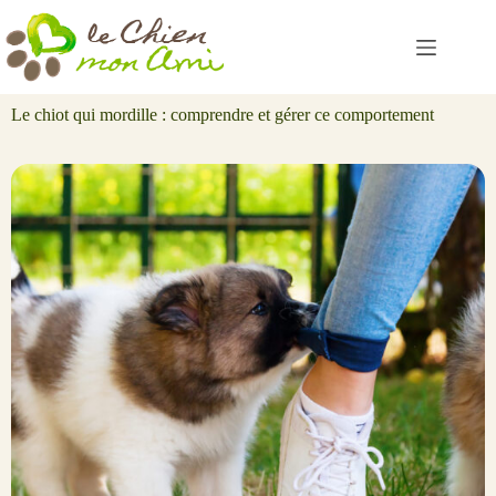
Passer
au
contenu
Le chiot qui mordille : comprendre et gérer ce comportement