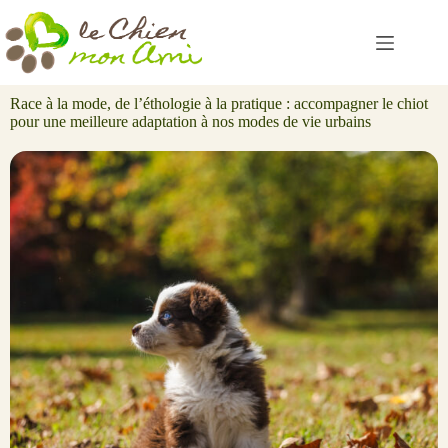
Passer
au
contenu
Race à la mode, de l’éthologie à la pratique : accompagner le chiot
pour une meilleure adaptation à nos modes de vie urbains