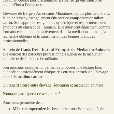
travail en équipe pluridisciplinaire. Expertise qu’elle transpose
aujourd’hui à l’univers canin.
Eleveuse de Bergers Américains Miniatures depuis plus de dix ans,
Vlanina Mosny est également
éducatrice comportementaliste
canin
. Son approche est globale, systémique et respectueuse des
émotions du chien et de l’humain. Elle intervient également comme
formatrice et s’implique activement dans la médiation animale, la
recherche utilitaire et la transmission des bonnes pratiques
professionnelles.
Au sein de
Canis Dei – Institut Français de Médiation Animale
,
elle conçoit des parcours professionnels autour de la médiation
animale et de la recherche utilitaire.
Son parcours singulier lui permet de proposer une lecture fine,
nuancée et profondément éthique des
enjeux actuels de l’élevage
et de l’
éducation canine
.
Un regard croisé entre élevage, éducation et médiation animale
Pourquoi participer à ce webinaire ?
Pour vous permettre de :
Mieux comprendre
les besoins sensoriels et cognitifs du
chiot.