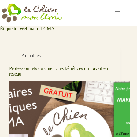
Passer
au
contenu
Étiquette
Webinaire LCMA
Actualités
Professionnels du chien : les bénéfices du travail en
réseau