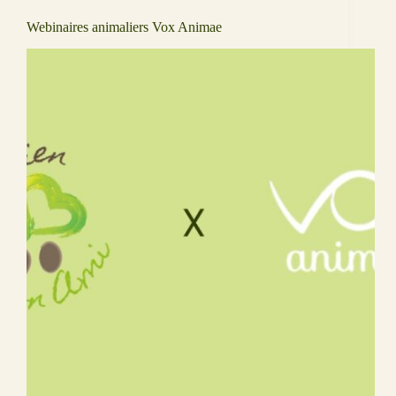
Webinaires animaliers Vox Animae